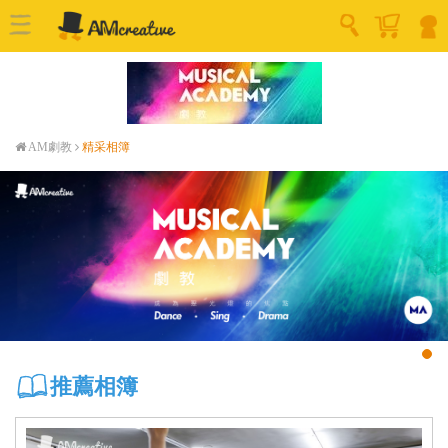
AM劇教
精采相簿
推薦相簿