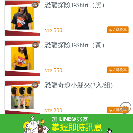
恐龍探險T-Shirt（黑）
550
放入購物車
NT$
恐龍探險T-Shirt（黃）
550
放入購物車
NT$
恐龍奇趣小髮夾(3入/組)
200
放入購物車
NT$
純棉小方巾(飛飛豬)