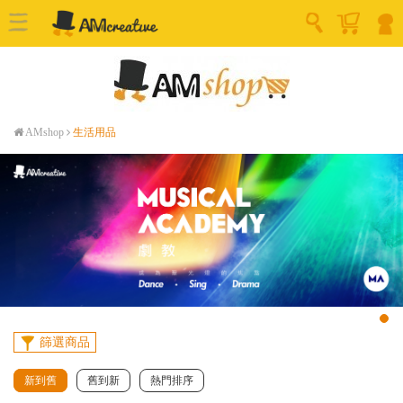
AMshop
生活用品
篩選商品
新到舊
舊到新
熱門排序