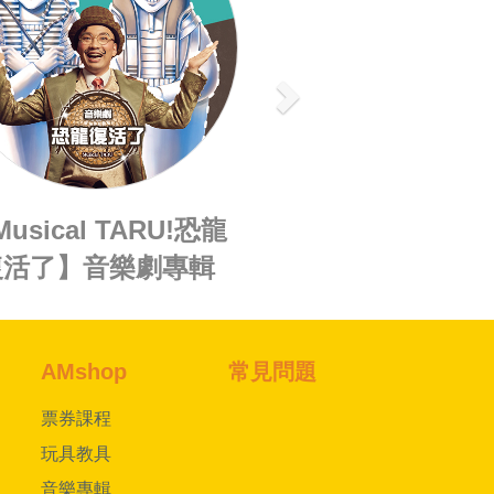
AMshop
常見問題
票券課程
玩具教具
音樂專輯