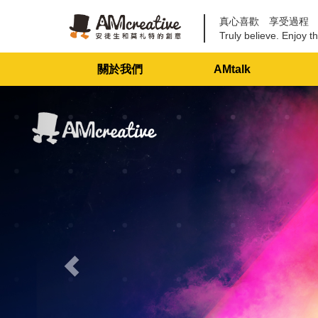
真心喜歡 享受過程
Truly believe. Enjoy th
關於我們
AMtalk
Previous