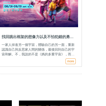
找回跳出框架的想像力以及不怕犯錯的勇
氣：小兒子音樂劇《沙發有黑洞！》
一家人掉進另一個宇宙，體驗自己的另一面，重新
認識自己與反思家人間的關係，最後回到自己的宇
宙和解。不，我說的不是《媽的多重宇宙》，而是
AM 創意的 2022 小兒子音樂劇《沙發有黑
more
洞！》......