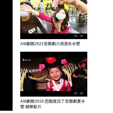
05：30
AM劇教2021音樂劇小演員冬令營
05：30
AM劇教2019 恐龍復活了音樂劇夏令
營 精華影片