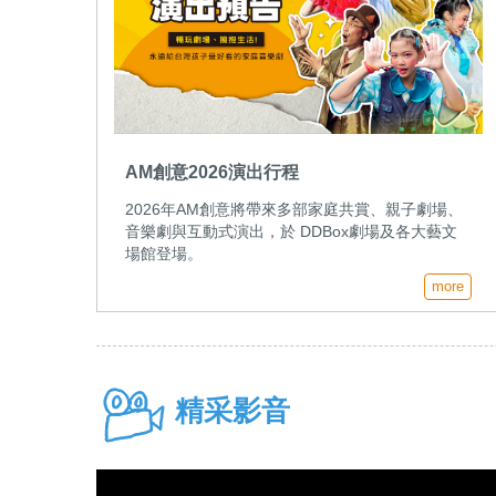
AM創意2026演出行程
2026年AM創意將帶來多部家庭共賞、親子劇場、
音樂劇與互動式演出，於 DDBox劇場及各大藝文
場館登場。
more
精采影音