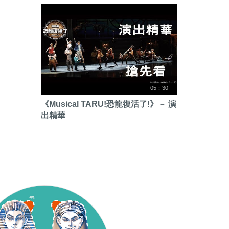
05：30
《Musical TARU!恐龍復活了!》－ 演
出精華