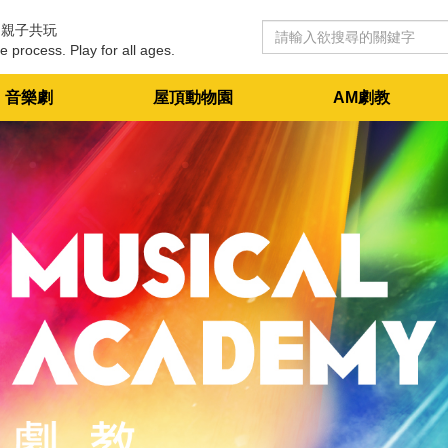
 親子共玩
e process. Play for all ages.
音樂劇
屋頂動物園
AM劇教