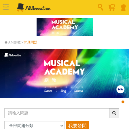
AM劇教
常見問題
我要發問