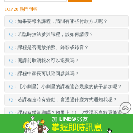
TOP 20 熱門問答
Q
：如果要報名課程，請問有哪些付款方式呢？
Q
：若臨時無法參與課程，該如何請假？
Q
：課程是否開放拍照、錄影或錄音？
Q
：開課前取消報名可以退費嗎？
Q
：課程中家長可以陪同參與嗎？
Q
：【小劇星】小劇星的課程適合幾歲的孩子參加呢？
Q
：若課程臨時有變動，會透過什麼方式通知我呢？
Q
：課程有鑑賞期嗎？如果上了1、2堂課不喜歡還能退
費嗎？
Q
：到達教室後要怎麼樣開始進行課程？