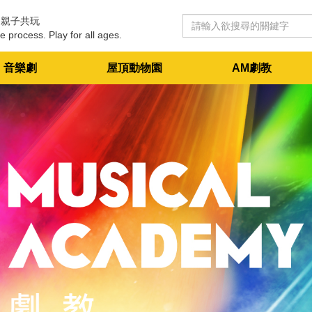
 親子共玩
e process. Play for all ages.
音樂劇
屋頂動物園
AM劇教