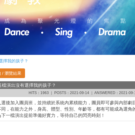
選擇我的孩子？
 / 瀏覽結果
這檔演出沒有選擇我的孩子？
HITS：1963 ｜ POSTS：2021-09-14 ｜ ANSWERED：2021-09-1
入選後加入團員班，並持續於系統內累積能力，團員即可參與內部劇
不同，在能力之外，身高、體型、性別、年齡等，都有可能成為選角
為下一檔演出提前準備好實力，等待自己的閃亮時刻！