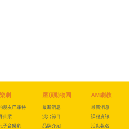
樂劇
屋頂動物園
AM劇教
的朋友巴菲特
最新消息
最新消息
野仙蹤
演出節目
課程資訊
兒子音樂劇
品牌介紹
活動報名