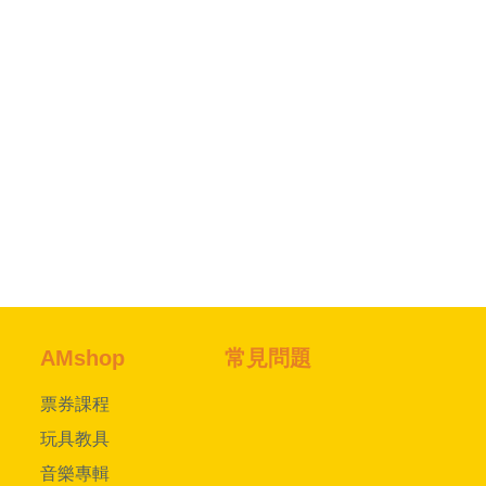
AMshop
常見問題
票券課程
玩具教具
音樂專輯