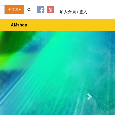
全文章
加入會員
登入
/
AMshop