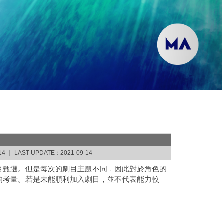
4 ｜ LAST UPDATE：2021-09-14
目甄選。但是每次的劇目主題不同，因此對於角色的
的考量。若是未能順利加入劇目，並不代表能力較