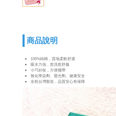
商品說明
100%純棉，質地柔軟舒適
吸水力強，愈洗愈舒服
小巧好收，方便攜帶
無化學染劑、螢光劑、健康安全
全程台灣製造，品質安心有保障