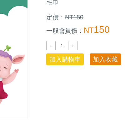
毛巾
定價：
NT150
150
NT
一般會員價：
-
+
加入購物車
加入收藏