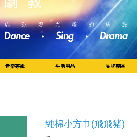
音樂專輯
生活用品
品牌專區
純棉小方巾(飛飛豬)