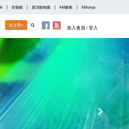
lk
音樂劇
屋頂動物園
AM劇教
AMshop
全文章
加入會員
登入
/