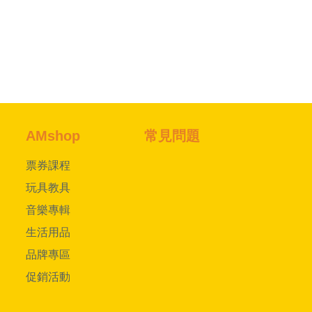
AMshop
常見問題
票券課程
玩具教具
音樂專輯
生活用品
品牌專區
促銷活動