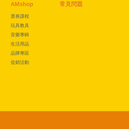
AMshop
常見問題
票券課程
玩具教具
音樂專輯
生活用品
品牌專區
促銷活動