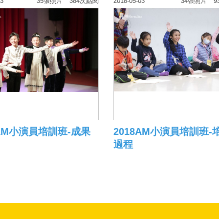
03
35張照片
384次點閱
2018-05-03
34張照片
9
8AM小演員培訓班-成果
2018AM小演員培訓班-
過程