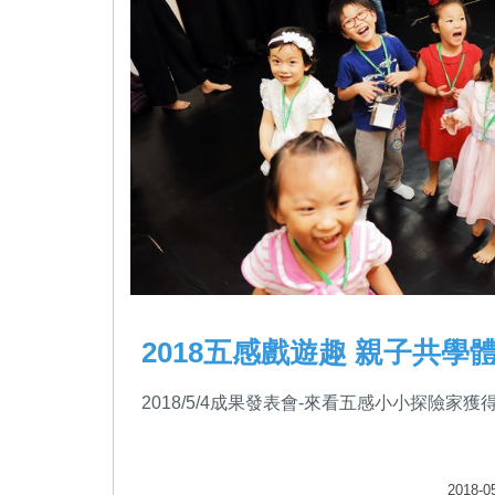
2018五感戲遊趣 親子共學
2018/5/4成果發表會-來看五感小小探險家
2018-0