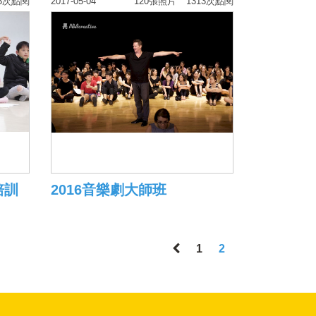
3次點閱
2017-05-04
120張照片
1313次點閱
培訓
2016音樂劇大師班
1
2