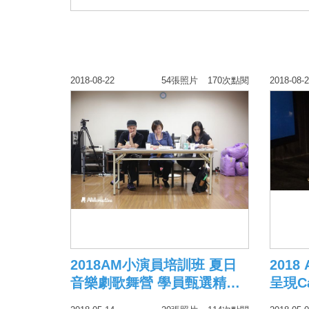
2018-08-22
54張照片
170次點閱
2018-08-
2018AM小演員培訓班 夏日
201
音樂劇歌舞營 學員甄選精彩
呈現Can
照片