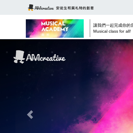
讓我們一起完成你的
Musical class for all!
Previous