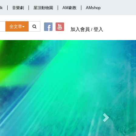
lk
音樂劇
屋頂動物園
AM劇教
AMshop
全文章
加入會員
登入
/