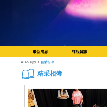
最新消息
課程資訊
AM劇教
精采相簿
精采相簿