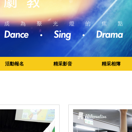
活動報名
精采影音
精采相簿