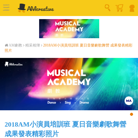
AM劇教
精采相簿
2018AM小演員培訓班 夏日音樂劇歌舞營 成果發表精彩
照片
2018AM小演員培訓班 夏日音樂劇歌舞營
成果發表精彩照片