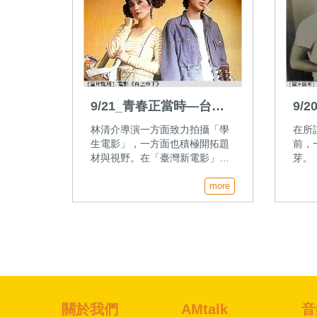
9/21_青春正當時—台灣
9/
學生電影教父林清介專訪
學
林清介導演一方面致力拍攝「學
在所
（下集）
（
生電影」，一方面也積極開拓題
前，
材與視野。在「臺灣新電影」的
芽。
浪潮激起之前，他的藝術成就不
後期
容忽視！
more
生之
在影
特別
來聽
關於我們
AMtalk
音