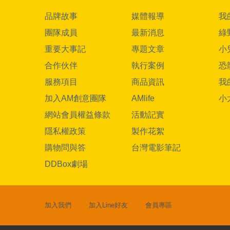
品牌故事
媒體報導
我
團隊成員
最新消息
綠
重要大事記
專題文章
小
合作伙伴
執行案例
恐
服務項目
商品資訊
我
加入AM創意團隊
AMlife
小
網站會員權益條款
活動記實
隱私權政策
製作花絮
購物問與答
台灣電影筆記
DDBox劇場
加入我們
加入Line好友
會員專區