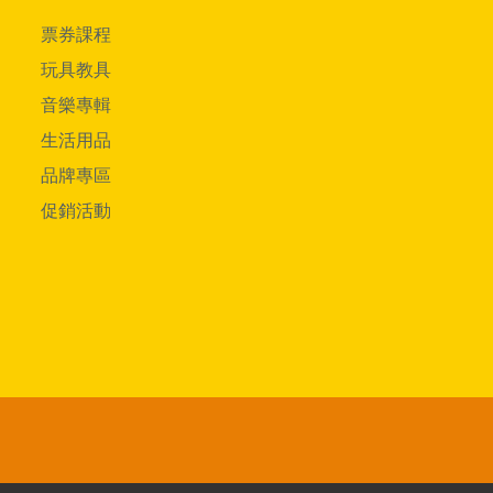
票券課程
玩具教具
音樂專輯
生活用品
品牌專區
促銷活動