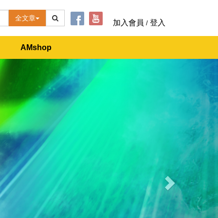
全文章
加入會員
登入
/
AMshop