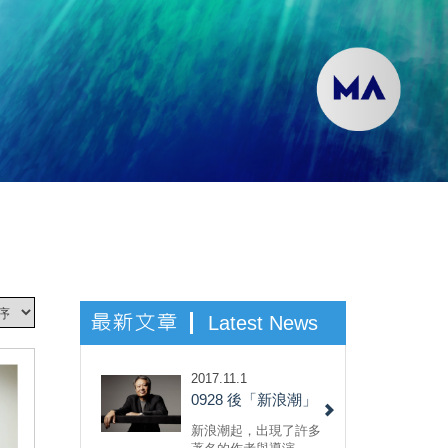
最新文章
Latest News
2017.11.1
0928 後「新浪潮」
世代的台灣電影作
新浪潮起，出現了許多
者