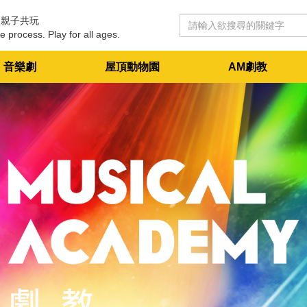
 親子共玩
e process. Play for all ages.
音樂劇
屋頂動物園
AM劇教