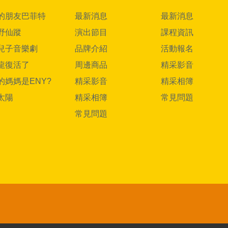
的朋友巴菲特
最新消息
最新消息
野仙蹤
演出節目
課程資訊
兒子音樂劇
品牌介紹
活動報名
龍復活了
周邊商品
精采影音
的媽媽是ENY?
精采影音
精采相簿
太陽
精采相簿
常見問題
常見問題