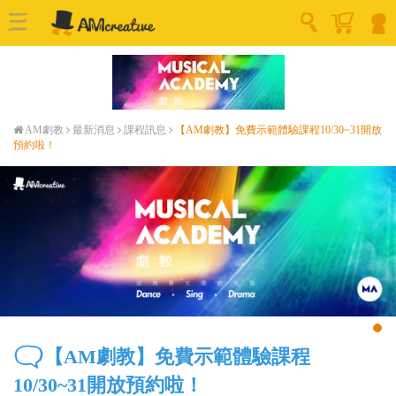
AM劇教
最新消息
課程訊息
【AM劇教】免費示範體驗課程10/30~31開放
預約啦！
【AM劇教】免費示範體驗課程
10/30~31開放預約啦！