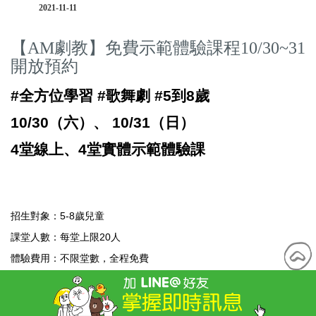
2021-11-11
【AM劇教】免費示範體驗課程10/30~31
開放預約
#全方位學習 #歌舞劇 #5到8歲
10/30（六）、 10/31（日）
4堂線上、4堂實體示範體驗課 
招生對象：5-8歲兒童
課堂人數：每堂上限20人
體驗費用：不限堂數，全程免費
課程說明：每人不限堂數皆可報名，線上課程、實體課程請勿同時
報名。主辦單位有權變更或取消活動。