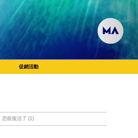
促銷活動
恐龍復活了 (1)