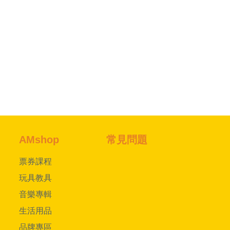
AMshop
常見問題
票券課程
玩具教具
音樂專輯
生活用品
品牌專區