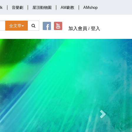
lk
音樂劇
屋頂動物園
AM劇教
AMshop
全文章
加入會員
登入
/