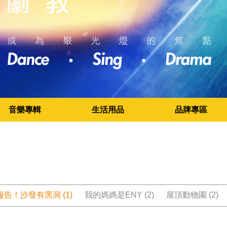
音樂專輯
生活用品
品牌專區
告！沙發有黑洞 (1)
我的媽媽是ENY (2)
屋頂動物園 (2)