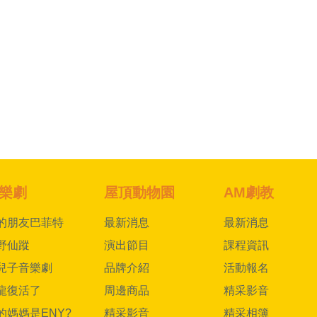
樂劇
屋頂動物園
AM劇教
的朋友巴菲特
最新消息
最新消息
野仙蹤
演出節目
課程資訊
兒子音樂劇
品牌介紹
活動報名
龍復活了
周邊商品
精采影音
的媽媽是ENY?
精采影音
精采相簿