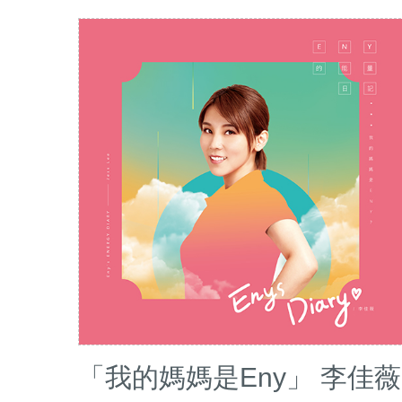
「我的媽媽是Eny」 李佳薇