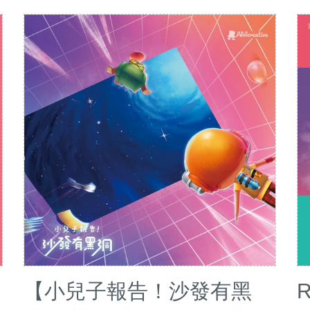
【小兒子報告！沙發有黑
R