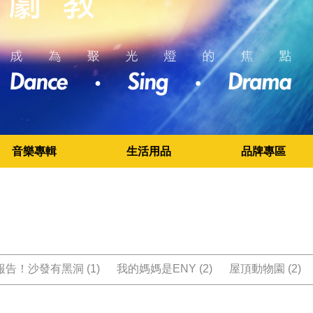
音樂專輯
生活用品
品牌專區
告！沙發有黑洞 (1)
我的媽媽是ENY (2)
屋頂動物園 (2)