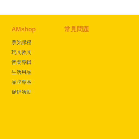
AMshop
常見問題
票券課程
玩具教具
音樂專輯
生活用品
品牌專區
促銷活動