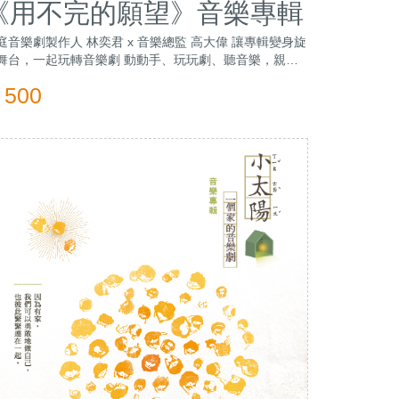
《用不完的願望》音樂專輯
庭音樂劇製作人 林奕君 x 音樂總監 高大偉 讓專輯變身旋
舞台，一起玩轉音樂劇 動動手、玩玩劇、聽音樂，親子
手打造自己的小劇場
500