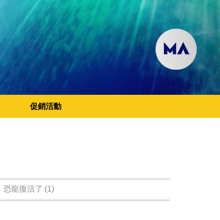
促銷活動
恐龍復活了 (1)