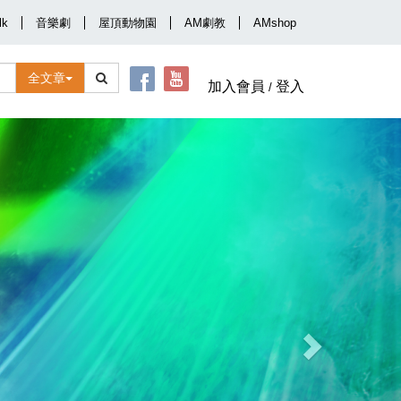
lk
音樂劇
屋頂動物園
AM劇教
AMshop
全文章
加入會員
登入
/