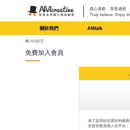
真心喜歡 享受過程
Truly believe. Enjoy th
關於我們
AMtalk
AM創意
免費加入會員
為了提供給你更好的服務
並提供會員個人化平台，