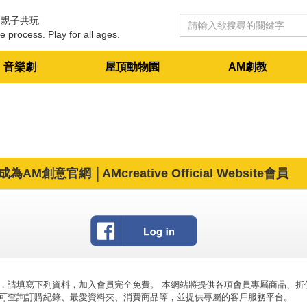
 親子共玩
e process. Play for all ages.
音樂劇
屋頂動物園
AM劇教
成為AM創意官網 │AMcreative Official Website會員
，請填寫下列資料，加入會員完全免費。 本網站將提供各項會員專屬商品、折
可查詢訂購紀錄、最愛資料夾、消費商品等，並提供專屬的客戶服務平台。