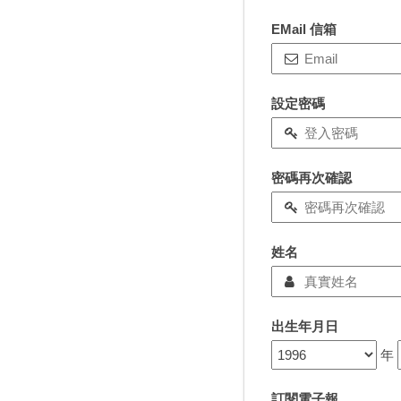
EMail 信箱
設定密碼
密碼再次確認
姓名
出生年月日
年
訂閱電子報