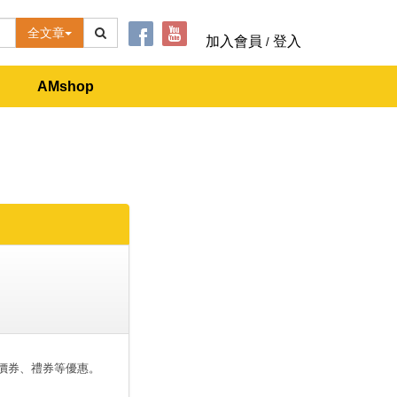
全文章
加入會員
登入
/
AMshop
價券、禮券等優惠。