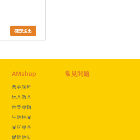
確定送出
AMshop
常見問題
票券課程
玩具教具
音樂專輯
生活用品
品牌專區
促銷活動