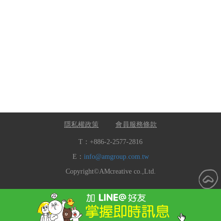
隱私權政策
會員服務條款
T：+886-2-2577-2816
E：
info@amgroup.com.tw
Copyright©AMcreative co.,Ltd.