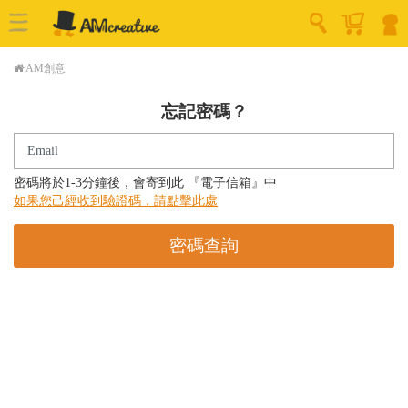
AM創意
忘記密碼？
Email
密碼將於1-3分鐘後，會寄到此 『電子信箱』中
如果您己經收到驗證碼，請點擊此處
密碼查詢