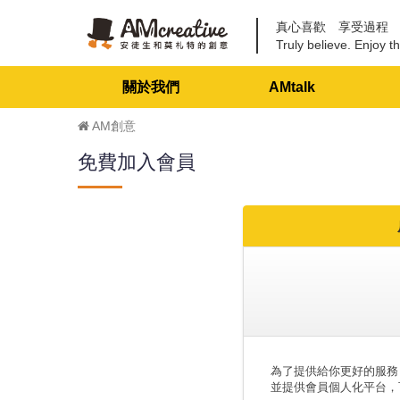
真心喜歡 享受過程
Truly believe. Enjoy th
關於我們
AMtalk
AM創意
免費加入會員
為了提供給你更好的服務
並提供會員個人化平台，