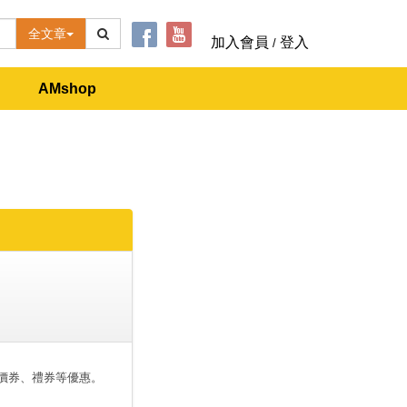
全文章
加入會員
登入
/
AMshop
價券、禮券等優惠。