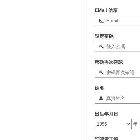
EMail 信箱
設定密碼
密碼再次確認
姓名
出生年月日
年
訂閱電子報