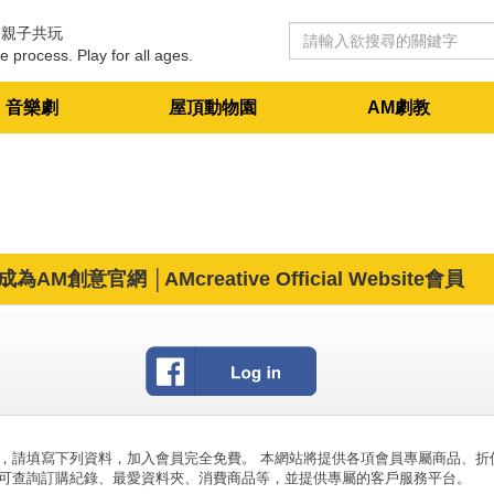
 親子共玩
e process. Play for all ages.
音樂劇
屋頂動物園
AM劇教
成為AM創意官網 │AMcreative Official Website會員
，請填寫下列資料，加入會員完全免費。 本網站將提供各項會員專屬商品、折
可查詢訂購紀錄、最愛資料夾、消費商品等，並提供專屬的客戶服務平台。