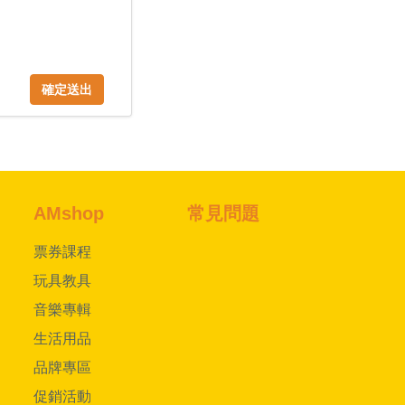
確定送出
AMshop
常見問題
票券課程
玩具教具
音樂專輯
生活用品
品牌專區
促銷活動