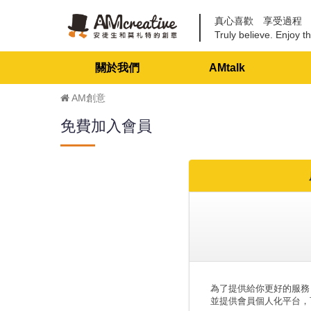
真心喜歡 享受過程
Truly believe. Enjoy th
關於我們
AMtalk
AM創意
免費加入會員
為了提供給你更好的服務
並提供會員個人化平台，