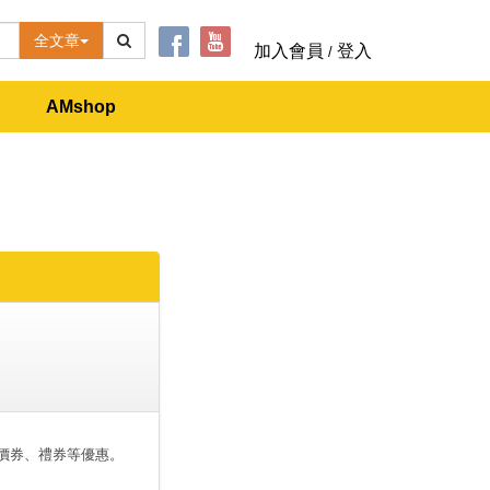
全文章
加入會員
登入
/
AMshop
價券、禮券等優惠。