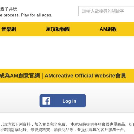
 親子共玩
e process. Play for all ages.
音樂劇
屋頂動物園
AM劇教
成為AM創意官網 │AMcreative Official Website會員
，請填寫下列資料，加入會員完全免費。 本網站將提供各項會員專屬商品、折
可查詢訂購紀錄、最愛資料夾、消費商品等，並提供專屬的客戶服務平台。