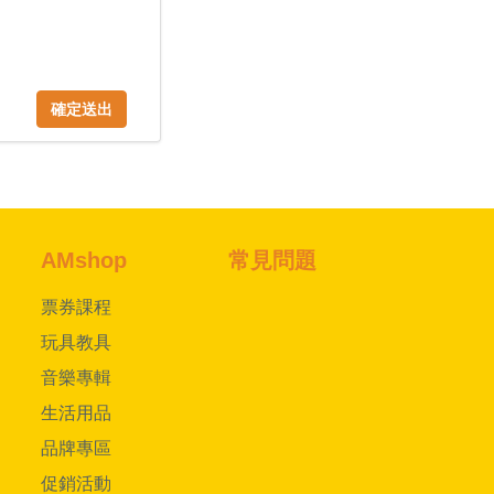
確定送出
AMshop
常見問題
票券課程
玩具教具
音樂專輯
生活用品
品牌專區
促銷活動