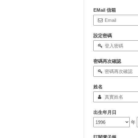
EMail 信箱
設定密碼
密碼再次確認
姓名
出生年月日
年
訂閱電子報