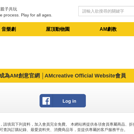
 親子共玩
e process. Play for all ages.
音樂劇
屋頂動物園
AM劇教
成為AM創意官網 │AMcreative Official Website會員
，請填寫下列資料，加入會員完全免費。 本網站將提供各項會員專屬商品、折
可查詢訂購紀錄、最愛資料夾、消費商品等，並提供專屬的客戶服務平台。