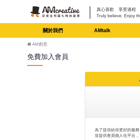
真心喜歡 享受過程
Truly believe. Enjoy th
關於我們
AMtalk
AM創意
免費加入會員
為了提供給你更好的服務
並提供會員個人化平台，