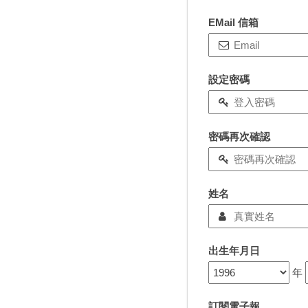
EMail 信箱
設定密碼
密碼再次確認
姓名
出生年月日
年
訂閱電子報