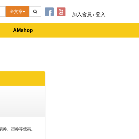
全文章
加入會員
登入
/
AMshop
價券、禮券等優惠。