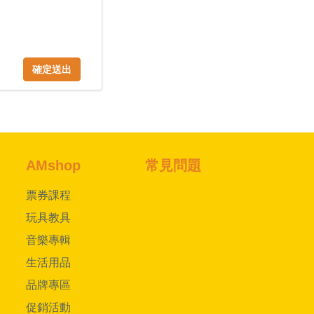
確定送出
AMshop
常見問題
票券課程
玩具教具
音樂專輯
生活用品
品牌專區
促銷活動