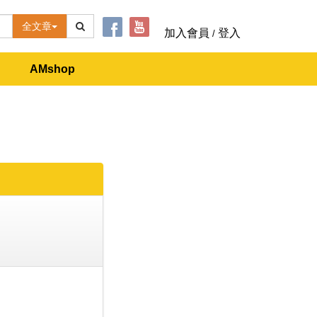
全文章
加入會員
登入
/
AMshop