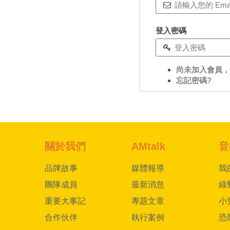
登入密碼
尚未加入會員，
忘記密碼?
關於我們
AMtalk
音
品牌故事
媒體報導
我
團隊成員
最新消息
綠
重要大事記
專題文章
小
合作伙伴
執行案例
恐