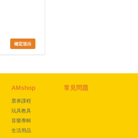
確定送出
AMshop
常見問題
票券課程
玩具教具
音樂專輯
生活用品