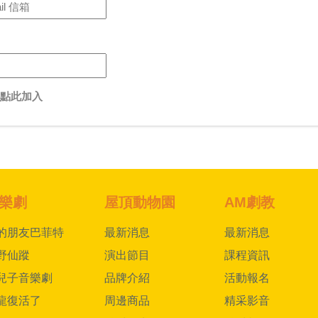
點此加入
樂劇
屋頂動物園
AM劇教
的朋友巴菲特
最新消息
最新消息
野仙蹤
演出節目
課程資訊
兒子音樂劇
品牌介紹
活動報名
龍復活了
周邊商品
精采影音