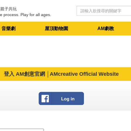
 親子共玩
e process. Play for all ages.
音樂劇
屋頂動物園
AM劇教
登入 AM創意官網 │AMcreative Official Website