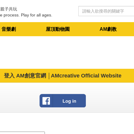
 親子共玩
e process. Play for all ages.
音樂劇
屋頂動物園
AM劇教
登入 AM創意官網 │AMcreative Official Website