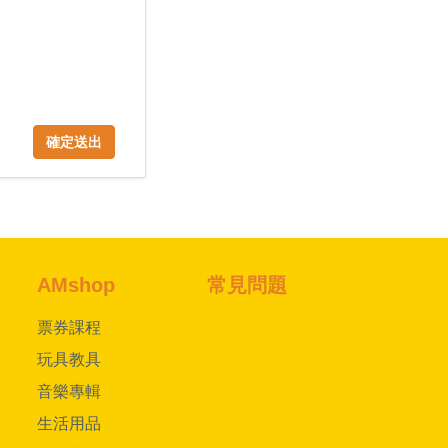
確定送出
AMshop
常見問題
票券課程
玩具教具
音樂專輯
生活用品