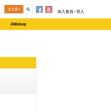
全文章
加入會員
登入
/
AMshop