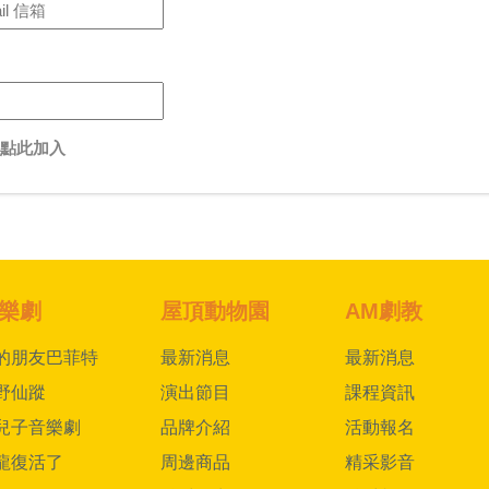
點此加入
樂劇
屋頂動物園
AM劇教
的朋友巴菲特
最新消息
最新消息
野仙蹤
演出節目
課程資訊
兒子音樂劇
品牌介紹
活動報名
龍復活了
周邊商品
精采影音