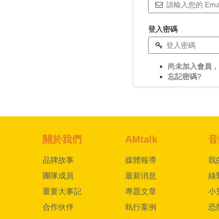
登入密碼
尚未加入會員，
忘記密碼?
關於我們
AMtalk
音
品牌故事
媒體報導
我
團隊成員
最新消息
綠
重要大事記
專題文章
小
合作伙伴
執行案例
恐