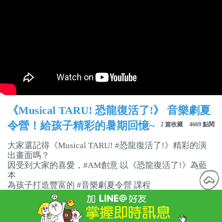
《Musical TARU! 恐龍復活了!》 音樂劇夏
令營！給孩子精彩的暑期回憶~
2 篇收藏
4669 點閱
大家還記得《Musical TARU! #恐龍復活了!》精彩的演
出畫面嗎？
因受到大家的喜愛，#AM創意 以《恐龍復活了!》為藍
本
為孩子打造豐富的 #音樂劇夏令營 課程
帶孩子體驗 #劇場幕前幕後的精采生活！！
報名囉