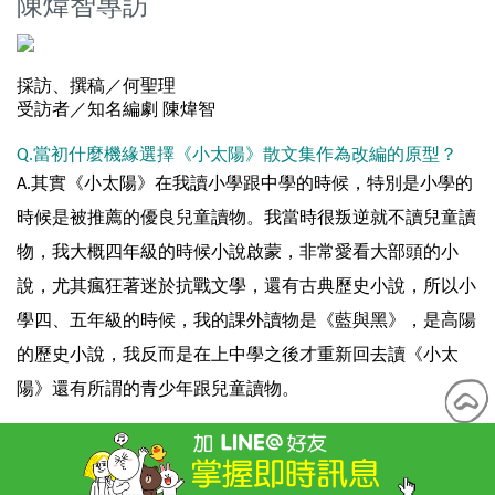
陳煒智專訪
採訪、撰稿／何聖理
受訪者／知名編劇 陳煒智
Q.當初什麼機緣選擇《小太陽》散文集作為改編的原型
？
A.其實《小太陽》在我讀小學跟中學的時候，特別是小學的
時候是被推薦的優良兒童讀物。我當時很叛逆就不讀兒童讀
物，我大概四年級的時候小說啟蒙，非常愛看大部頭的小
說，尤其瘋狂著迷於抗戰文學，還有古典歷史小說，所以小
學四、五年級的時候，我的課外讀物是《藍與黑》，是高陽
的歷史小說，我反而是在上中學之後才重新回去讀《小太
陽》還有所謂的青少年跟兒童讀物。
Q.林良給您的影響？
A.我有一個寫作習慣受到林良老師和影響相當深，就是用