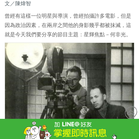
文／陳煒智
曾經有這樣一位明星與導演，曾經拍攝許多電影，但是
因為政治因素，在兩岸之間他的身影幾乎都被抹滅，這
就是今天我們要分享的節目主題：星輝焦點－何非光。