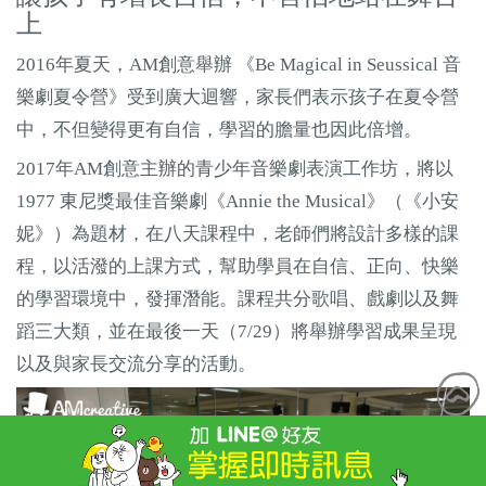
上
2016年夏天，AM創意舉辦 《Be Magical in Seussical 音
樂劇夏令營》受到廣大迴響，家長們表示孩子在夏令營
中，不但變得更有自信，學習的膽量也因此倍增。
2017年AM創意主辦的青少年音樂劇表演工作坊，將以
1977 東尼獎最佳音樂劇《Annie the Musical》（《小安
妮》）為題材，在八天課程中，老師們將設計多樣的課
程，以活潑的上課方式，幫助學員在自信、正向、快樂
的學習環境中，發揮潛能。課程共分歌唱、戲劇以及舞
蹈三大類，並在最後一天（7/29）將舉辦學習成果呈現
以及與家長交流分享的活動。