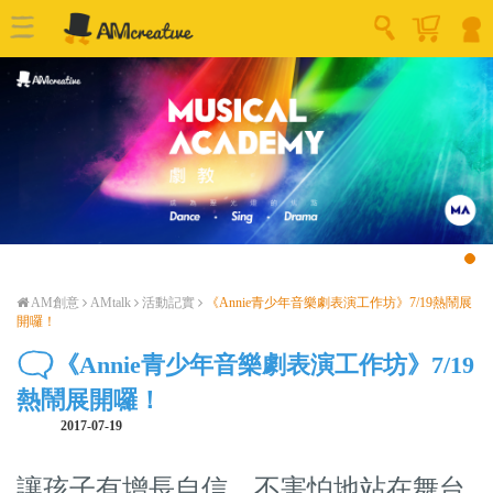
AM創意
AMtalk
活動記實
《Annie青少年音樂劇表演工作坊》7/19熱鬧展
開囉！
《Annie青少年音樂劇表演工作坊》7/19
熱鬧展開囉！
2017-07-19
讓孩子有增長自信，不害怕地站在舞台