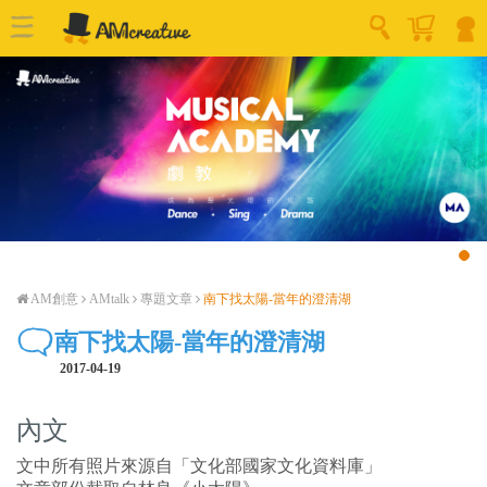
AM創意
AMtalk
專題文章
南下找太陽-當年的澄清湖
南下找太陽-當年的澄清湖
2017-04-19
內文
文中所有照片來源自「文化部國家文化資料庫」