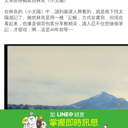
文章部份截取自林良《小太陽》
在林良的《小太陽》中，讀到最讓人興奮的，就是南下找太
陽遊記了。雖然林良是用一種「記帳」方式在書寫，但現在
看起來，也像是個背包客分享般精采，讓人忍不住想做個筆
記，才發現，啊…這是40年前呀~~