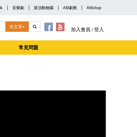
lk
音樂劇
屋頂動物園
AM劇教
AMshop
全文章
加入會員
登入
/
常見問題