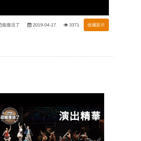
恐龍復活了
2019-04-17
3371
收藏影片