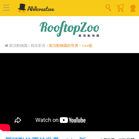
屋頂動物園
精采影音
屋頂動物園的世界－Live版