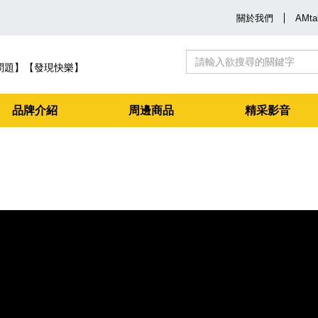
關於我們
AMta
問題】【發現快樂】
品牌介紹
周邊商品
精采影音