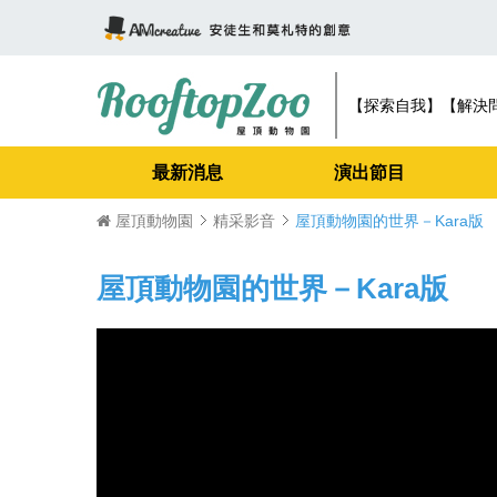
【探索自我】【解決
最新消息
演出節目
屋頂動物園
精采影音
屋頂動物園的世界－Kara版
屋頂動物園的世界－Kara版