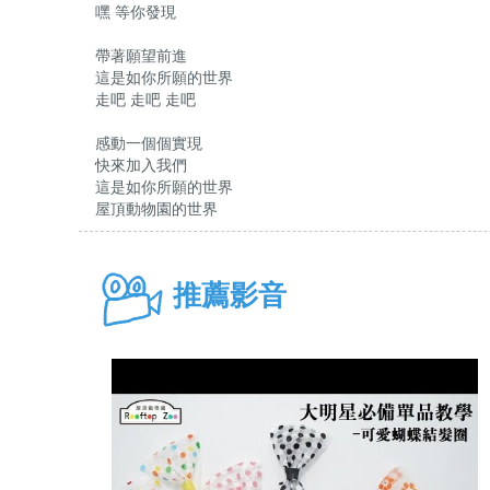
嘿 等你發現
帶著願望前進
這是如你所願的世界
走吧 走吧 走吧
感動一個個實現
快來加入我們
這是如你所願的世界
屋頂動物園的世界
推薦影音