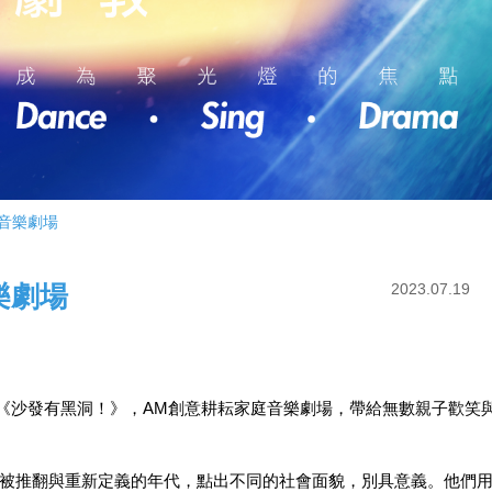
音樂劇場
樂劇場
2023.07.19
劇《沙發有黑洞！》，AM創意耕耘家庭音樂劇場，帶給無數親子歡笑
被推翻與重新定義的年代，點出不同的社會面貌，別具意義。他們