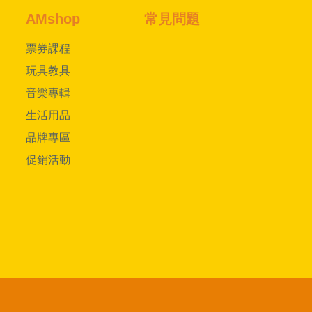
AMshop
常見問題
票券課程
玩具教具
音樂專輯
生活用品
品牌專區
促銷活動