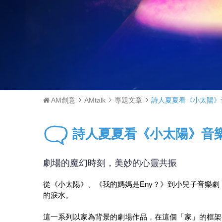
AM創意
AMtalk
專題文章
詩人夏夏看《小太陽》
詩人夏夏看《小太陽》音
劇場的魔幻時刻，美妙的心靈共振
從《小太陽》、《我的媽媽是Eny？》到小兒子音樂
的淚水。
這一系列以家為背景的劇場作品，在這個「家」的框架