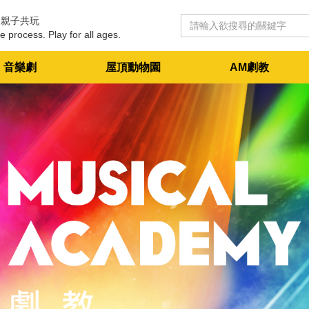
 親子共玩
e process. Play for all ages.
音樂劇
屋頂動物園
AM劇教