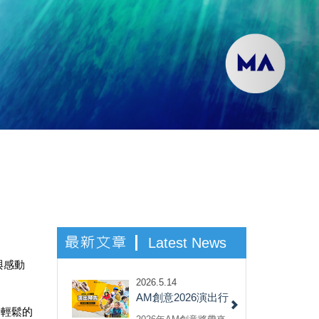
最新文章
Latest News
與感動
2026.5.14
AM創意2026演出行
用輕鬆的
程