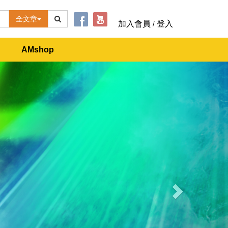
全文章
加入會員
登入
/
AMshop