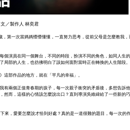
文／製作人 林奕君
2歲，第一次當媽媽懵懵懂懂，一直努力思考，從前父母是怎麼教我，
每個演員在同一個舞台，不同的時段，扮演不同的角色，如同人生
走了局部的人生，也彷彿明白了該如何面對當時正在轉換的人生階段
》這部作品的地方，就在「平凡的幸福」。
我有兩個正值青春期的孩子，每一次親子衝突的矛盾後，多想告訴
，然而，這樣的心情該怎麼說出口？直到導演吳維緯給了一些新的
掉了下來，愛要怎麼說才恰到好處？真的是一道很難的題目，每一次的