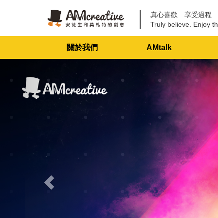
真心喜歡 享受過程
Truly believe. Enjoy th
關於我們
AMtalk
Previous