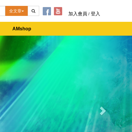
全文章
加入會員
登入
/
AMshop