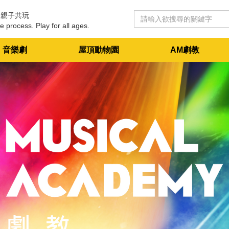
 親子共玩
e process. Play for all ages.
音樂劇
屋頂動物園
AM劇教