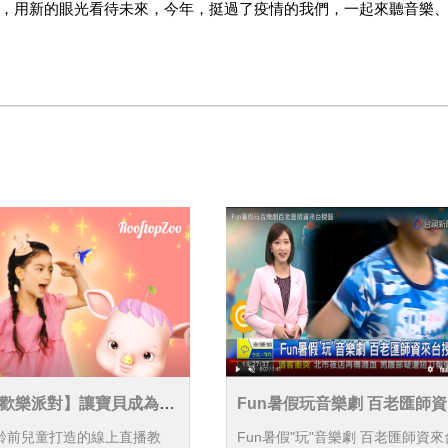
，用新的眼光看待未來，今年，挺過了疫情的我們，一起來聽音樂
歡樂派對】讓寶貝成為唱
Fun暑假玩音樂劇 百老匯師
主！
台授藝
齡前兒童打造的線上直播教
Fun暑假"玩"音樂劇 百老匯師資來