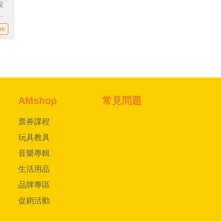
索
師
合作
re
AMshop
常見問題
票券課程
玩具教具
音樂專輯
生活用品
品牌專區
促銷活動