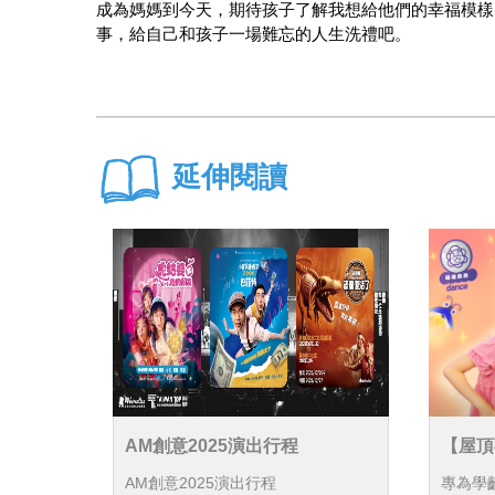
成為媽媽到今天，期待孩子了解我想給他們的幸福模樣
事，給自己和孩子一場難忘的人生洗禮吧。
延伸閱讀
AM創意2025演出行程
【屋頂
跳新萌
AM創意2025演出行程
專為學