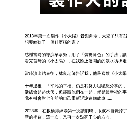
2013年第一次製作《小太陽》音樂劇場，大兒子只有
想要給孩子一個什麼樣的家？
感謝當時的導演單承矩，用了『裝扮角色』的手法，讓
看完當時的《小太陽》，在我臉上漫開的的淚水彷彿
當時演出結束後，林良老師告訴我，他最喜歡《小太陽
十年過後，「平凡的幸福」仍是我努力咀嚼想分享的，
活總會起起伏伏，但能跟他們在一起，就是最幸福的事
我有機會對七年前的自己重新訴說這個故事......
2023年，在板橋排練場第一次讀劇時，眼淚不自覺
新的學習，這一次，又再一次點亮了心的方向。