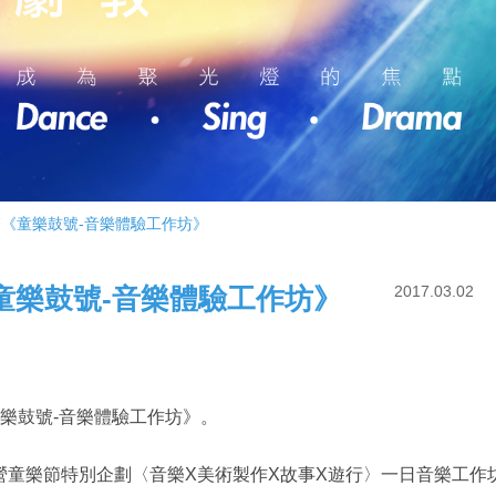
節《童樂鼓號-音樂體驗工作坊》
童樂鼓號-音樂體驗工作坊》
2017.03.02
童樂鼓號-音樂體驗工作坊》。
營童樂節特別企劃〈音樂X美術製作X故事X遊行〉一日音樂工作