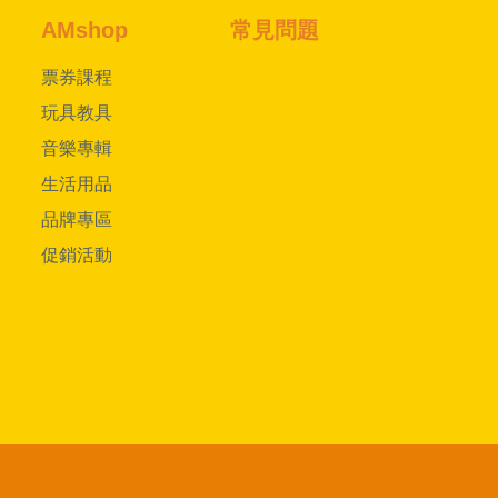
AMshop
常見問題
票券課程
玩具教具
音樂專輯
生活用品
品牌專區
促銷活動