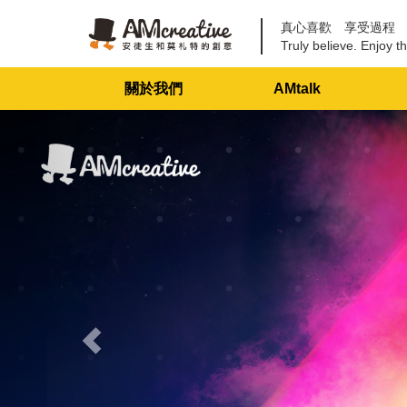
真心喜歡 享受過程
Truly believe. Enjoy th
關於我們
AMtalk
Previous