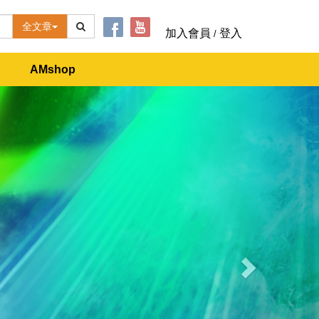
全文章
加入會員
登入
/
AMshop