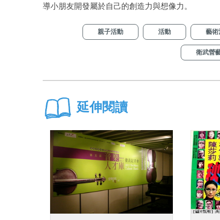
導小朋友開發屬於自己的創造力與想像力。
親子活動
活動
藝術
衛武營
延伸閱讀