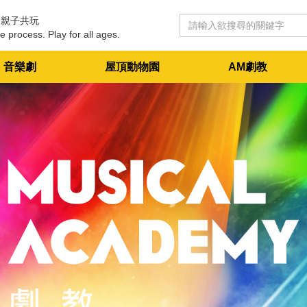
 親子共玩
e process. Play for all ages.
音樂劇
屋頂動物園
AM劇教