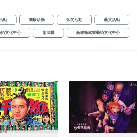
活動
團康活動
休閒活動
藝文活動
藝術文化中心
衛武營
高雄衛武營藝術文化中心