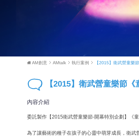
AM創意
AMtalk
執行案例
【2015】衛武營童樂
【2015】衛武營童樂節《
內容介紹
委託製作【2015衛武營童樂節-開幕特別企劃】《
為了讓藝術的種子在孩子的心靈中萌芽成長，衛武